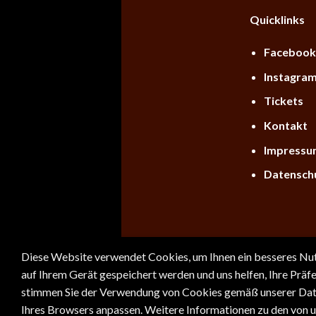
Quicklinks
Faceboo
Instagra
Tickets
Kontakt
Impress
Datensch
Diese Website verwendet Cookies, um Ihnen ein besseres Nutze
Copyright 2026 ©
Weekend of Horro
auf Ihrem Gerät gespeichert werden und uns helfen, Ihre Prä
stimmen Sie der Verwendung von Cookies gemäß unserer Datens
Ihres Browsers anpassen. Weitere Informationen zu den von un