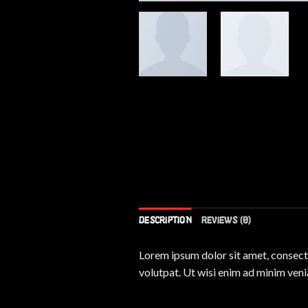
DESCRIPTION
REVIEWS (0)
Lorem ipsum dolor sit amet, consect
volutpat. Ut wisi enim ad minim veni