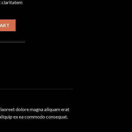
 claritatem
CART
 laoreet dolore magna aliquam erat
ut aliquip ex ea commodo consequat.