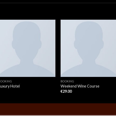
BOOKING
BOOKING
Luxury Hotel
Weekend Wine Course
€
29.00