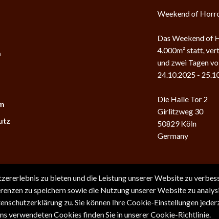
Weekend of Horr
k
Das Weekend of Ho
4.000m² statt, ver
m
und zwei Tagen vol
24.10.2025 - 25.1
Die Halle Tor 2
um
Girlitzweg 30
utz
50829 Köln
Germany
rerlebnis zu bieten und die Leistung unserer Website zu verbesse
rs
ferenzen zu speichern sowie die Nutzung unserer Website zu analy
chutzerklärung zu. Sie können Ihre Cookie-Einstellungen jederze
s verwendeten Cookies finden Sie in unserer Cookie-Richtlinie.