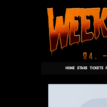
Skip
to
content
HOME
STARS
TICKETS