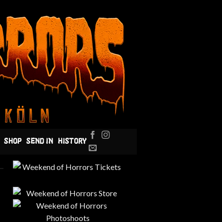
SHOP
SEND IN
HISTORY