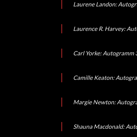
Laurene Landon: Autogra
Laurence R. Harvey: Auto
Carl Yorke: Autogramm 35
Camille Keaton: Autogram
Margie Newton: Autogram
Shauna Macdonald: Autog