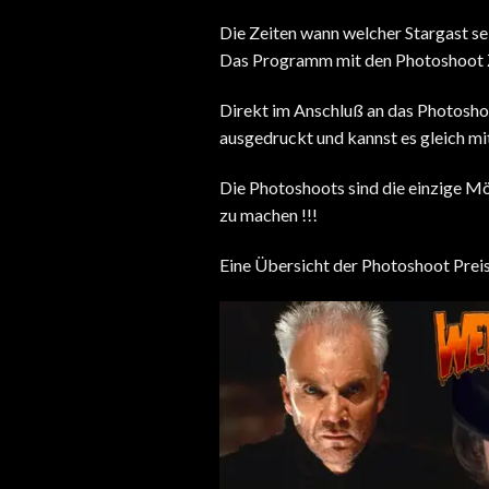
Die Zeiten wann welcher Stargast s
Das Programm mit den Photoshoot Ze
Direkt im Anschluß an das Photosh
ausgedruckt und kannst es gleich m
Die Photoshoots sind die einzige M
zu machen !!!
Eine Übersicht der Photoshoot Preise