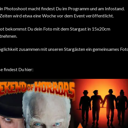
ein Photoshoot macht findest Du im Programm und am Infostand.
iten wird etwa eine Woche vor dem Event veröffentlicht.
oot bekommst Du dein Foto mit dem Stargast in 15x20cm
itnehmen.
öglichkeit zusammen mit unseren Stargästen ein gemeinsames Fot
 findest Du hier: