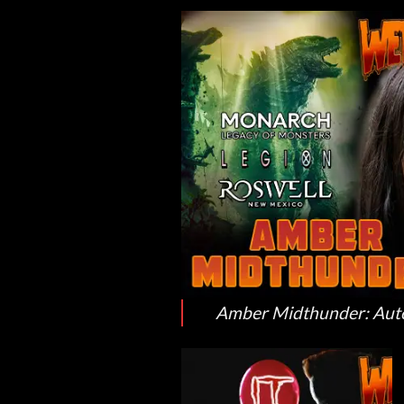
Amber Midthunder: Autog