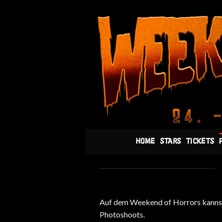
Skip
to
content
HOME
STARS
TICKETS
Auf dem Weekend of Horrors kannst 
Photoshoots.