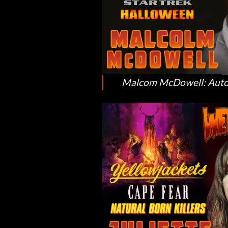
Malcom McDowell: Autogr