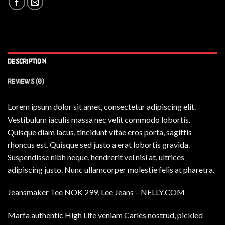
DESCRIPTION
REVIEWS (0)
Lorem ipsum dolor sit amet, consectetur adipiscing elit.
Vestibulum iaculis massa nec velit commodo lobortis.
Quisque diam lacus, tincidunt vitae eros porta, sagittis
rhoncus est. Quisque sed justo a erat lobortis gravida.
Suspendisse nibh neque, hendrerit vel nisi at, ultrices
adipiscing justo. Nunc ullamcorper molestie felis at pharetra.
Jeansmaker Tee NOK 299, Lee Jeans – NELLY.COM
Marfa authentic High Life veniam Carles nostrud, pickled